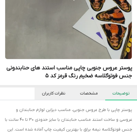
پوستر عروس جنوبی چاپی مناسب استند های حنابندونی
جنس فوتوگلاسه ضخیم رنگ قرمز کد 5
توضیحات
مشخصات
نظرات کاربران
پوستر چاپی با طرح عروس جنوبی، مناسب دیزاین لوازم حنابندان و
عروسی و ساخت استند مناسب حنابندان با سایز حدودی 30 تا 40 سانت با
جنس فوتوگلاسه نیمه براق با بهترین کیفیت چاپ آماده شده است. این