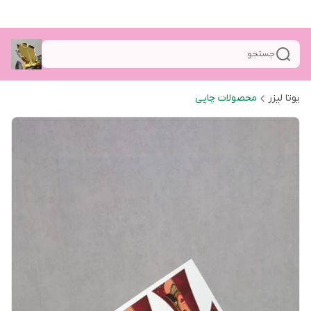
جستجو
یوتا لیزر
محصولات چاپی