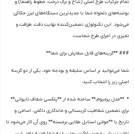
تمام جزئیات طرح اصلی (شاخ و برگ درخت، خطوط راهنما) و
نوشته‌های دلخواه شما با جدیدترین دستگاه‌های لیزر حکاکی
می‌شود. این تکنولوژی تضمین‌کننده نهایت دقت، ظرافت و
تمیزی در اجرای طرح شماست.
### **گزینه‌های قابل سفارش برای شما**
شما می‌توانید بر اساس سلیقه و بودجه خود، یکی از دو گزینه
اصلی زیر را انتخاب کنید:
* **مدل پرمیوم:** ساخته شده از **پلکسی شفاف تایوانی**
برای تضمین شفافیت کریستالی و ماندگاری دائمی. اسامی و
تاریخ با **مولتی استایل طلایی برجسته** روی آن کار می‌شود تا
نهایت زیبایی و حس لوکس بودن را به شما هدیه دهد. این