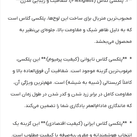
**1. پلکسی گلاس (Plexiglass): شفافیت و زیبایی مدرن**
محبوب‌ترین متریال برای ساخت این لوح‌ها، پلکسی گلاس است
که به دلیل ظاهر شیک و مقاومت بالا، جلوه‌ای بی‌نظیر به
محصول می‌بخشد.
* **پلکسی گلاس تایوانی (کیفیت پرمیوم):** این پلکسی،
مرغوب‌ترین گزینه موجود است. شفافیت آن فوق‌العاده بالا و
کاملاً کریستالی (شبیه به شیشه) است. مهم‌ترین ویژگی آن،
مقاومت کامل در برابر زرد شدن و کدر شدن در طول زمان است
که ماندگاری مادام‌العمر یادگاری شما را تضمین می‌کند.
* **پلکسی گلاس ایرانی (کیفیت اقتصادی):** این گزینه یک
انتخاب هوشمندانه و مقرون‌به‌صرفه با کیفیت مطلوب است.