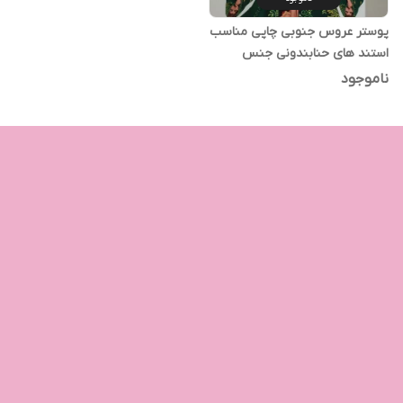
پوستر عروس جنوبی چاپی مناسب
استند های حنابندونی جنس
فوتوگلاسه ضخیم رنگ بنفش کد 1
ناموجود