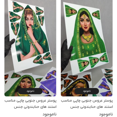
ناموجود
ناموجود
پوستر عروس جنوبی چاپی مناسب
پوستر عروس جنوبی چاپی مناسب
استند های حنابندونی جنس
استند های حنابندونی جنس
فوتوگلاسه ضخیم رنگ سبز کد 3
فوتوگلاسه ضخیم رنگ سبز کد 2
ناموجود
ناموجود