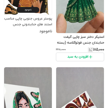
ناموجود
پوستر عروس جنوبی چاپی مناسب
استند های حنابندونی جنس
فوتوگلاسه ضخیم رنگ مشکی کد 6
ناموجود
استیکر دختر سبز چاپی گیفت
حنابندان جنس فوتوگلاسه (بسته
20 عددی)
۱۸۵٬۰۰۰
۲۲۸٬۰۰۰
افزودن به سبد