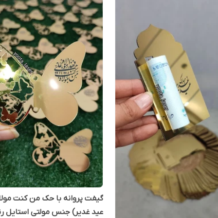
گیفت پروانه با حک من کنت مولا
عید غدیر) جنس مولتی استایل ر