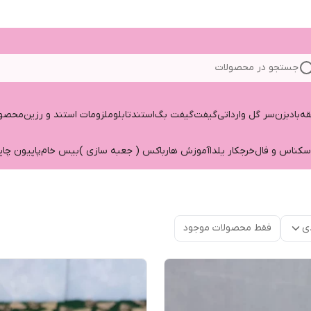
جستجو در محصولات
قه
بادبزن
سر گل وارداتی
گیفت
گیفت بگ
استند
تابلو
ملزومات استند و رزین
محصول
سکناس و فال
خرجکار یلدا
آموزش هارباکس ( جعبه سازی )
بیس خام
پاپیون چاپ
ی
فقط محصولات موجود