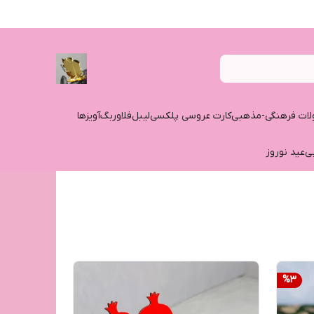
ات فرهنگی-مذهبی
کارت عروسی پلکسی
لیبل
فلاوربگ
آویزها
ی
عید نوروز
%
3