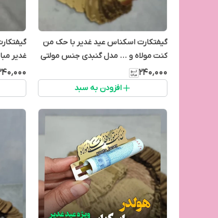
گیفتکارت اسکناس عید غدیر با حک من
گیفتکارت
کنت مولاه و ... مدل گنبدی جنس مولتی
غدیر مب
استایل براق (بسته ۱۰ عددی)
استایل براق 
۲۴۰٬۰۰۰
۲۴۰٬۰۰۰
افزودن به سبد