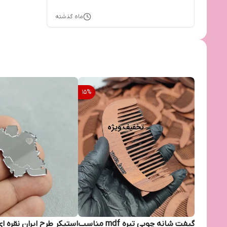
ماه گذشته
15
%
گیفت شانه چوبی تیره mdf مناسب