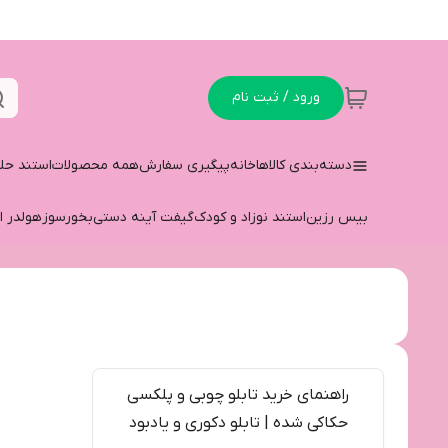
ورود / ثبت نام
دسته‌بندی کالاها
خانه
پیگیری سفارش
همه محصولات
استند حل
بیس رزین
استند نوزاد و کودک
گیفت آینه دستی
بخورسوز
هولدر ا
راهنمای خرید تابلو چوبی و پلکسی
حکاکی شده | تابلو دکوری و یادبود