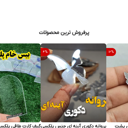
پرفروش ترین محصولات
4
%
12
%
استیکر طرح ایران نقره ای پشت
پروانه دکوری آینه ای جنس پلکسی
گیف کارت طاقی پلکس