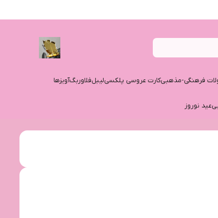
ات فرهنگی-مذهبی
کارت عروسی پلکسی
لیبل
فلاوربگ
آویزها
ی
عید نوروز