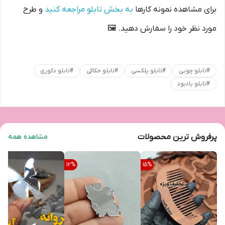
برای مشاهده نمونه کارها
به بخش تابلو مراجعه کنید
و طرح
مورد نظر خود را سفارش دهید. 🖼️
#
تابلو چوبی
#
تابلو پلکسی
#
تابلو حکاکی
#
تابلو دکوری
#
تابلو یادبود
پرفروش ترین محصولات
مشاهده همه
12
%
15
%