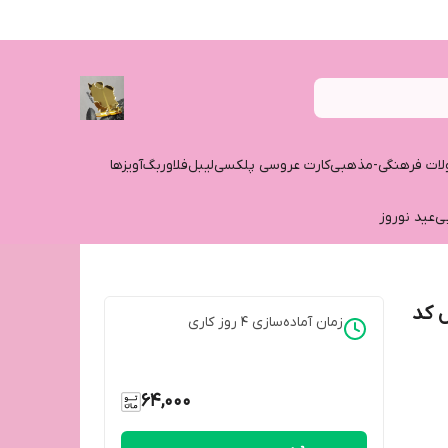
ات فرهنگی-مذهبی
کارت عروسی پلکسی
لیبل
فلاوربگ
آویزها
ی
عید نوروز
 کد
زمان آماده‌سازی
4
روز کاری
64,000