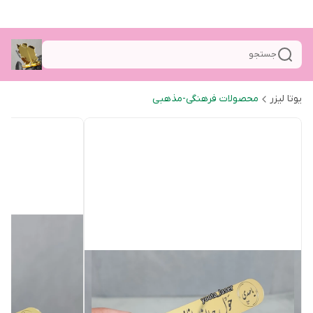
جستجو
یوتا لیزر
محصولات فرهنگی-مذهبی