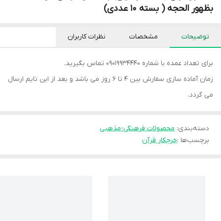
بظهور الحجه ( بسته 10 عددی)
توضیحات
مشخصات
نظرات کاربران
برای تعداد عمده با شماره 09019934440 تماس بگیرید.
زمان آماده سازی سفارش بین 4 تا 6 روز می باشد و بعد از این تایم ارسال
می گردد.
دسته‌بندی
:
محصولات فرهنگی-مذهبی
برچسب‌ها :
خرجکار قرآن