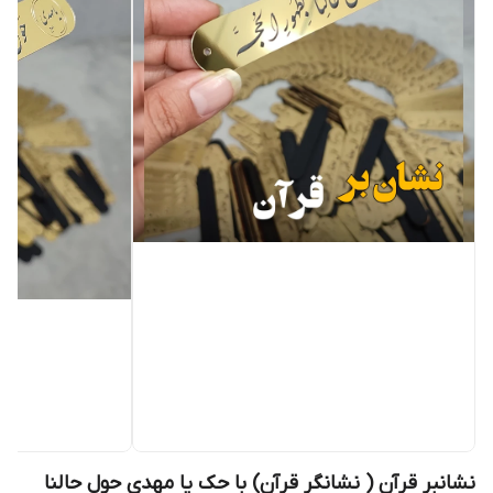
نشانبر قرآن ( نشانگر قرآن) با حک یا مهدی حول حالنا