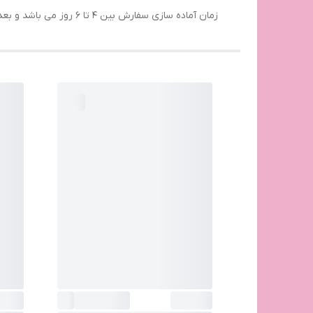
زمان آماده سازی سفارش بین 4 تا 6 روز می باشد و بعد از این تایم ارسال می گردد.