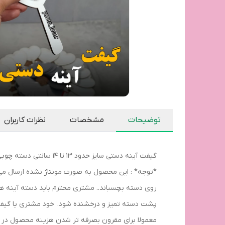
توضیحات
مشخصات
نظرات کاربران
گیفت آینه دستی سایز حدود 13 تا ۱۴ سانتی دسته چوبی mdf
*توجه* : این محصول به صورت مونتاژ نشده ارسال می 
روی دسته بچسباند.. مشتری محترم باید دسته آینه ها
معمولا برای مقرون بصرفه تر شدن هزینه محصول در نظ