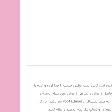
دن آینه کافی است روکش چسب را جدا کرده و آینه را
ده حاصل از برش و سیاهی از برش روی سطح دسته و
پشت دسته تمیز و درخشنده شود. خود مشتری یا گیفت کارها، کارهای مونتاژ را انجام می دهند. برای راهنمایی در مورد مونتاژ محصول به پیج اینستاگرام yoota_laser سر بزنید. این کار
د در واتساپ یک پیام بدهید و اعلام کنید .