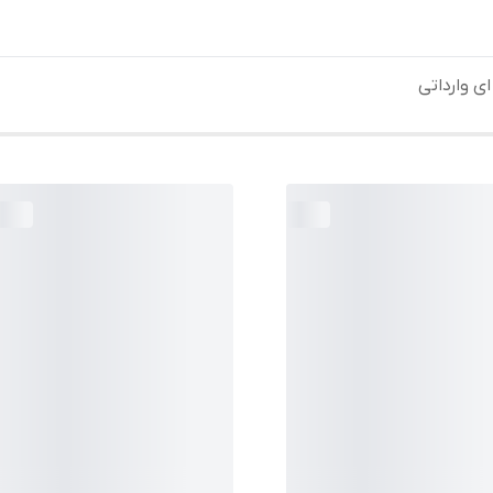
ی وارداتی