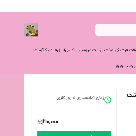
ات فرهنگی-مذهبی
کارت عروسی پلکسی
لیبل
فلاوربگ
آویزها
ی
عید نوروز
پشت
زمان آماده‌سازی
5
روز کاری
210,000