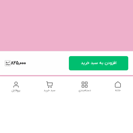
افزودن به سبد خرید
825,000
خانه
دسته‌بندی
سبد خرید
پروفایل