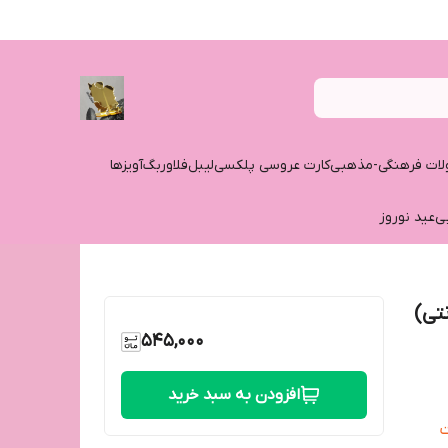
ات فرهنگی-مذهبی
کارت عروسی پلکسی
لیبل
فلاوربگ
آویزها
ی
عید نوروز
545,000
افزودن به سبد خرید