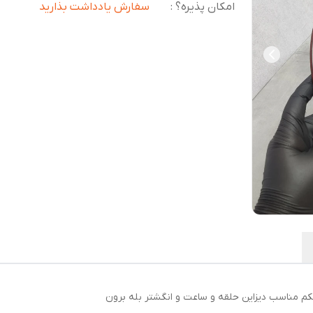
امکان پذیره؟
:
سفارش یادداشت بذارید
حکم مناسب دیزاین حلقه و ساعت و انگشتر بله برون