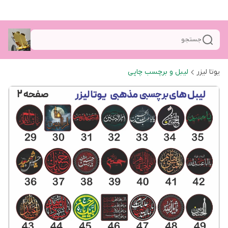
جستجو
یوتا لیزر
لیبل و برچسب چاپی