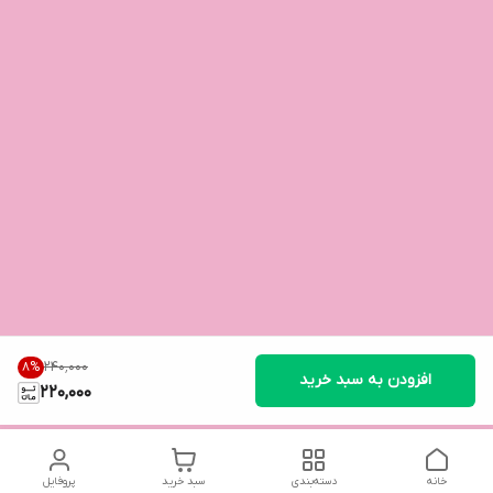
۲۴۰٬۰۰۰
8
%
افزودن به سبد خرید
220,000
خانه
دسته‌بندی
سبد خرید
پروفایل