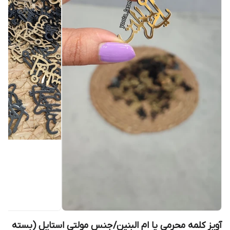
آویز کلمه محرمی یا ام البنین/جنس مولتی استایل (بسته