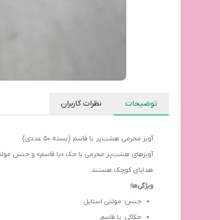
توضیحات
نظرات کاربران
آویز محرمی هشت‌پر یا قاسم (بسته ۵۰ عددی)
هدایای کوچک هستند.
ویژگی‌ها:
جنس: مولتی استایل
حکاکی: یا قاسم