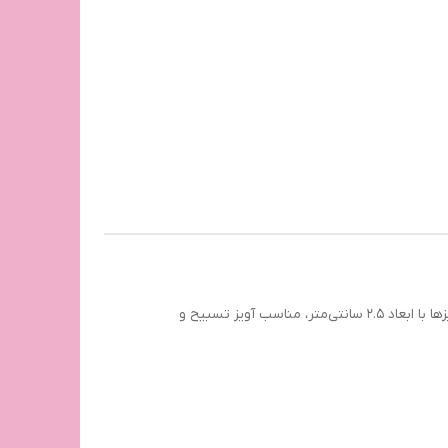
آویزهای هشت‌پر محرمی با حک «یا قاسم» و جنس مولتی استایل، یادگاری‌های ماندگاری برای مراسم‌های مذهبی محرم هستند. این آویزها با ابعاد ۲.۵ سانتی‌متر، مناسب آویز تسبیح و