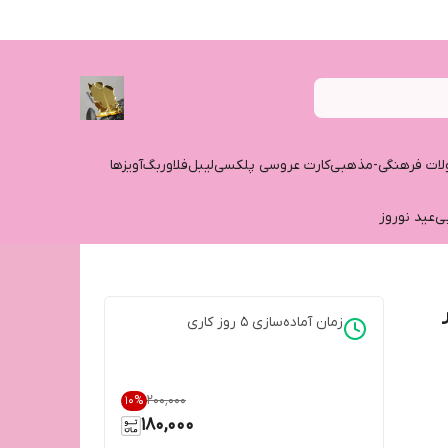
ات فرهنگی-مذهبی
کارت عروسی پلکسی
لیبل
فلاوربگ
آویزها
ی
عید نوروز
زمان آماده‌سازی
5
روز کاری
۲۰۰٬۰۰۰
10
%
180,000