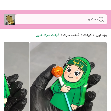
جستجو
یوتا لیزر
گیفت
گیفت کارت
گیفت کارت چاپی