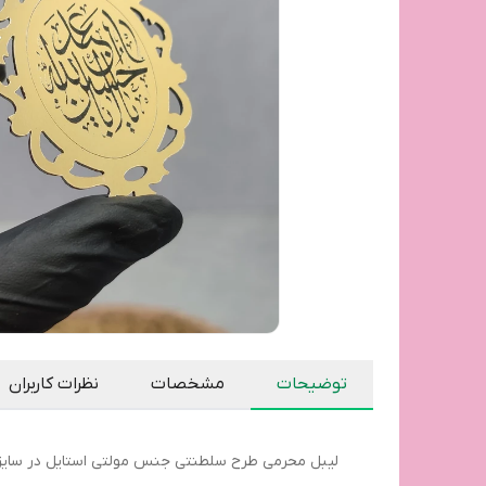
توضیحات
مشخصات
نظرات کاربران
لیبل محرمی طرح سلطنتی جنس مولتی استایل در سایز ۷ در ۵/۵ سانت اجرا شد