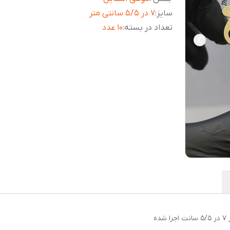
سایز
:
۷ در ۵/۵ سانتی متر
تعداد در بسته
:
10 عدد
ه