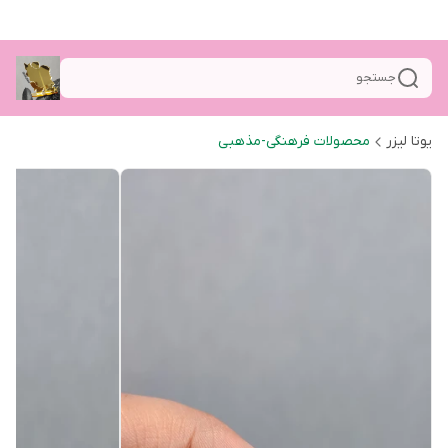
جستجو
یوتا لیزر
محصولات فرهنگی-مذهبی