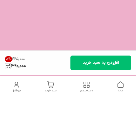
۴۲۵٬۰۰۰
8
%
افزودن به سبد خرید
390,000
خانه
دسته‌بندی
سبد خرید
پروفایل