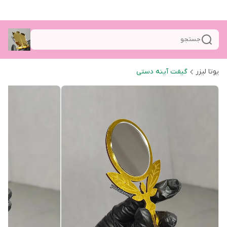
جستجو
یوتا لیزر
گیفت آینه دستی