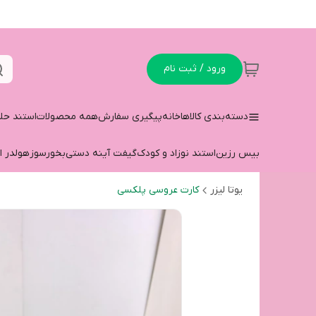
ورود / ثبت نام
دسته‌بندی کالاها
خانه
پیگیری سفارش
همه محصولات
استند حل
بیس رزین
استند نوزاد و کودک
گیفت آینه دستی
بخورسوز
هولدر ا
یوتا لیزر
کارت عروسی پلکسی