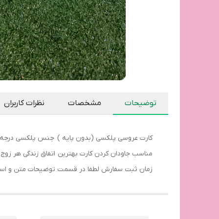
توضیحات
مشخصات
نظرات کاربران
کارت عروسی پلکسی (بدون پایه ) جنس پلکسی درجه یک تایوانی در ابعاد ۲۰ در ۱۵ با ا
مناسب جاودان کردن کارت بهترین اتفاق زندگی هر زوج 
زمان ثبت سفارش لطفا در قسمت توضیحات متن و اسم 