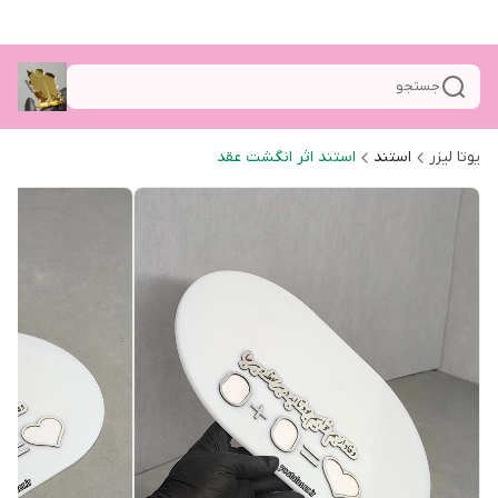
جستجو
یوتا لیزر
استند
استند اثر انگشت عقد