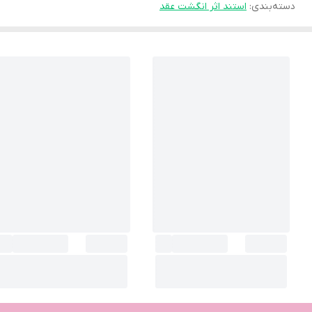
دسته‌بندی
:
استند اثر انگشت عقد