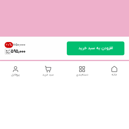
۷۵۰٬۰۰۰
20
%
افزودن به سبد خرید
595,000
خانه
دسته‌بندی
سبد خرید
پروفایل