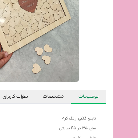
توضیحات
مشخصات
نظرات کاربران
تابلو قلکی رنگ کرم
سایز 35 در 45 سانتی