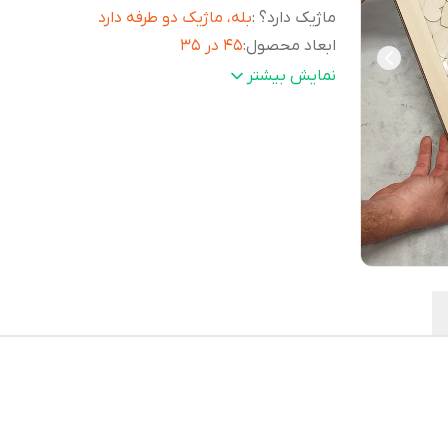
ماژیک دارد؟
:
بله، ماژیک دو طرفه دارد
ابعاد محصول
:
۴۵ در ۳۵
رنگ
:
مطابق تصویر رنگ کرم
نمایش بیشتر
جهت تابلو
:
افقی
حکاکی دارد؟
:
بله روی قلب وسط حکاکی انجام میشه