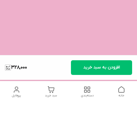
افزودن به سبد خرید
328,000
خانه
دسته‌بندی
سبد خرید
پروفایل