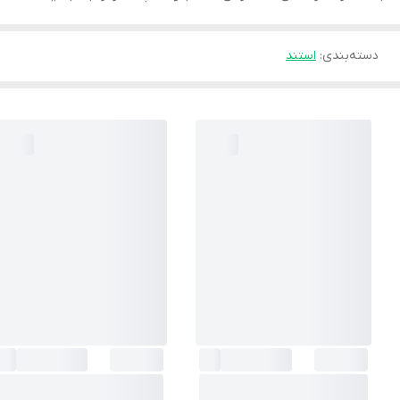
دسته‌بندی
:
استند