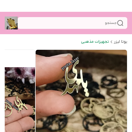
جستجو
یوتا لیزر
تجهیزات مذهبی