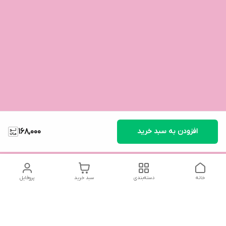
افزودن به سبد خرید
168,000
خانه
دسته‌بندی
سبد خرید
پروفایل