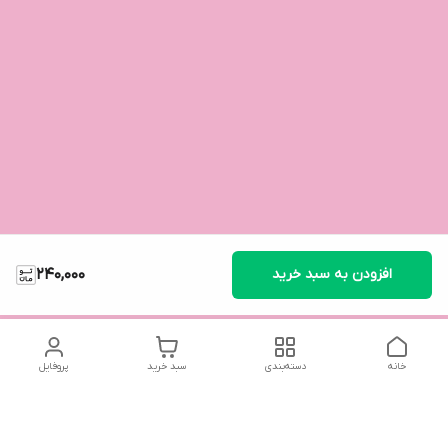
افزودن به سبد خرید
240,000
خانه
دسته‌بندی
سبد خرید
پروفایل