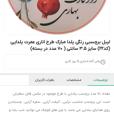
لیبل برچسبی رنگی یلدا مبارک طرح اناری عمرت یلدایی
(کد22) سایز 3.5 سانتی ( 70 عدد در بسته)
زمان آماده‌سازی
5
روز کاری
توضیحات
مشخصات
نظرات کاربران
تعداد 70 عدد برچسب یلدایی با طرح موجود در عکس قابل سفارش
است. این برچسب مناسب تزئین ، گیفت آرایی ، سفره آرایی ، چسباندن
روی هدایای یلدایی می باشد. با چیز های کوچک می توانید شب یلدا و