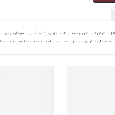
عکس قابل سفارش است. این برچسب مناسب تزئین ، گیفت آرایی ، سفره آرایی ، چس
نید. طرح های دیگر برچسب در سایت موجود است. برچسب ها کیفیت چاپ بسیار با