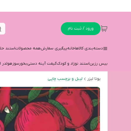
ورود / ثبت نام
دسته‌بندی کالاها
خانه
پیگیری سفارش
همه محصولات
استند حل
بیس رزین
استند نوزاد و کودک
گیفت آینه دستی
بخورسوز
هولدر ا
یوتا لیزر
لیبل و برچسب چاپی