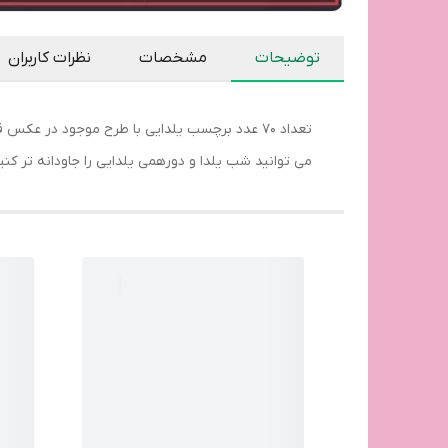
توضیحات
مشخصات
نظرات کاربران
تعداد 70 عدد برچسب یلدایی با طرح موجود در 
می توانید شب یلدا و دورهمی یلدایی را جاودانه تر ک