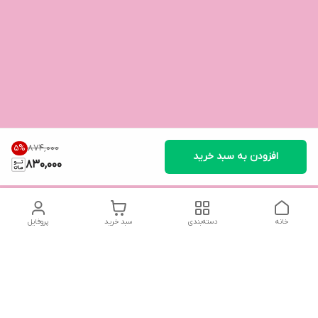
۸۷۴٬۰۰۰
5
%
افزودن به سبد خرید
830,000
خانه
دسته‌بندی
سبد خرید
پروفایل