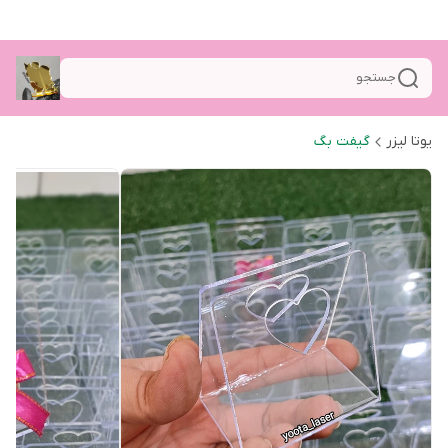
جستجو
یوتا لیزر
گیفت بگ