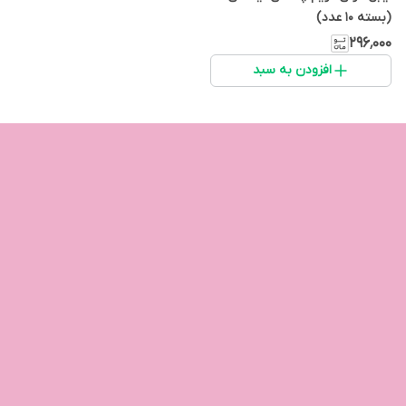
(بسته 10 عدد)
۲۹۶٬۰۰۰
افزودن به سبد