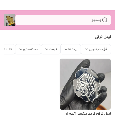
جستجو
لیبل قرآن
جدیدترین
برندها
قیمت
دسته‌بندی
فقط محص
لیبل قرآن کریم پلکسی آینه ای