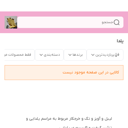
جستجو
یلدا
پربازدیدترین
برندها
دسته‌بندی
فقط محصولات موجو
کالایی در این صفحه موجود نیست
لیبل و آویز و تگ و خرجکار مربوط به مراسم یلدایی و
تزئین گیفت و اکسسوری یلدایی