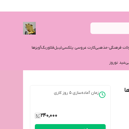
ات فرهنگی-مذهبی
کارت عروسی پلکسی
لیبل
فلاوربگ
آویزها
ی
عید نوروز
ا
زمان آماده‌سازی
5
روز کاری
240,000