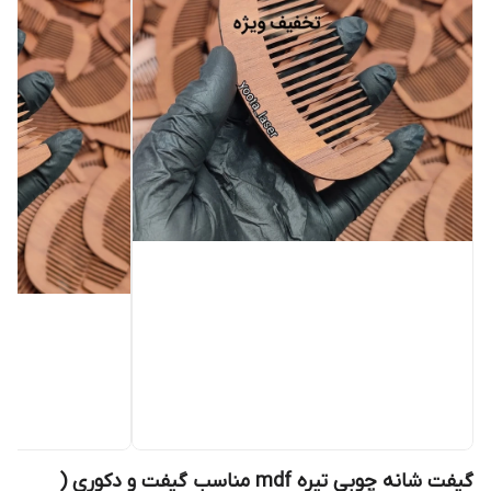
گیفت شانه چوبی تیره mdf مناسب گیفت و دکوری (