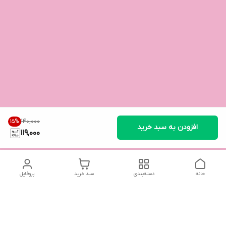
۱۴۰٬۰۰۰
15
%
افزودن به سبد خرید
119,000
خانه
دسته‌بندی
سبد خرید
پروفایل