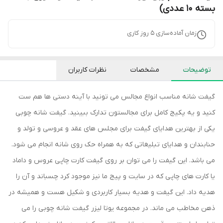
بسته 10 عددی)
زمان آماده‌سازی
5
روز کاری
توضیحات
مشخصات
نظرات کاربران
گیفت شانه مناسب انواع مجالس می تونید با آینه دستی ها هم ست
کنید و یه پکیج کامل برای مجالستون تدارک ببینید. گیفت شانه چوبی
یکی از بهترین هدایای گیفت برای مجلس های عقد و عروسی و تولد و
حنابندان و هدایای تبلیغاتی که به همراه حک روی شانه انجام می شود.
می باشد. این گیفت را می توان بر روی گیفت کارت چاپی عروس و داماد
یا کارت های چاپی که در سایت و پیج ما نیز موجود کرد چسباند و آن را
هدیه داد. این گیفت و هدیه بسیار کاربردی و شکیل هست و همیشه در
ذهن مخاطب می ماند. در مجموعه یوتا لیزر گیفت شانه چوبی را می