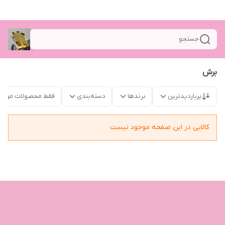
جستجو
برش
پربازدیدترین
برندها
دسته‌بندی
فقط محصولات موجو
کالایی در این صفحه موجود نیست